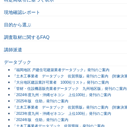
現地確認レポート
目的から選ぶ
調査取材に関するFAQ
講師派遣
データブック
『福岡地区 戸建住宅建築業者データブック』発刊のご案内
『土木工事業者 データブック 佐賀県版』発刊のご案内 (対象決算期
『大分地区建設業許可業者 1000社リスト』発刊のご案内
「管材・住設機器販売業者データブック 九州地区版」発刊のご案内
「2024年度九州・沖縄ゼネコン 上位100社」発刊のご案内
「2025年版 住助」発刊のご案内
『土木工事業者 データブック 佐賀県版』発刊のご案内 (対象決算期
「2023年度九州・沖縄ゼネコン 上位100社」発刊のご案内
「2024年版 住助」発刊のご案内
「土木工事業者データブック 佐賀県版」発刊のご案内