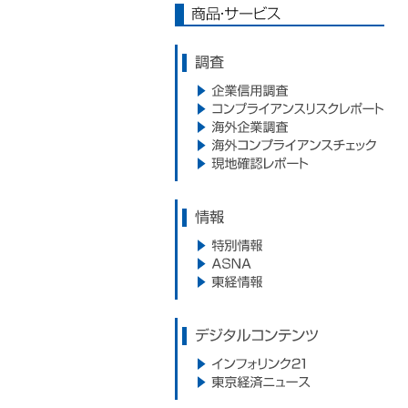
商品・サービス
調査
企業信用調査
コンプライアンスリスクレポー
海外企業調査
ト
海外コンプライアンスサービス
現地確認レポート
情報
特別情報
ASNA
東経情報
デジタルコンテンツ
インフォリンク21
東京経済ニュース