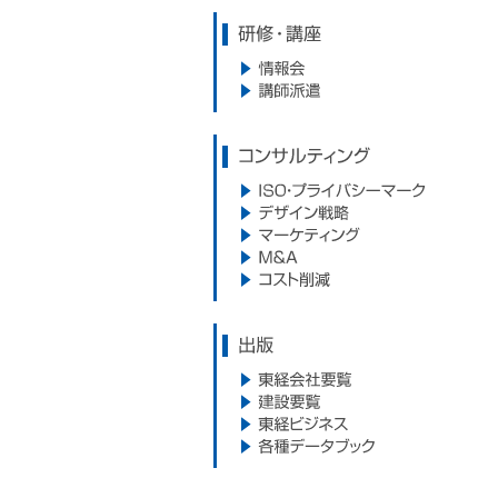
研修・講座
情報会
講師派遣
コンサルティング
ISO・プライバシーマーク
デザイン戦略
マーケティング
M&A
コスト削減
出版
東経会社要覧
建設要覧
東経ビジネス
各種データブック