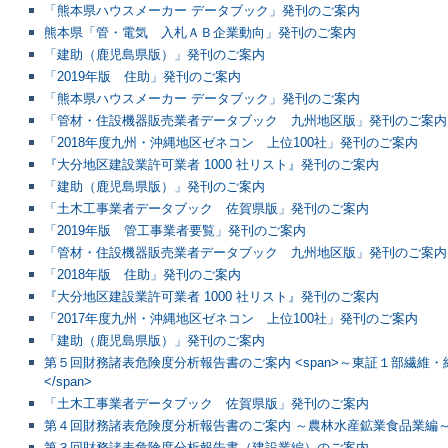
「熊本県ハウスメーカー データブック」発刊のご案内
熊本県「管・電気 入札ＡＢ企業動向」発刊のご案内
「建助（鹿児島県版）」発刊のご案内
「2019年版 住助」発刊のご案内
「熊本県ハウスメーカー データブック」発刊のご案内
「管材・住設機器販売業者データブック 九州地区版」発刊のご案内
「2018年度九州・沖縄地区ゼネコン 上位100社」発刊のご案内
『大分地区建設業許可業者 1000 社リスト』発刊のご案内
「建助（鹿児島県版）」発刊のご案内
「土木工事業者データブック 佐賀県版」発刊のご案内
「2019年版 管工事業者要覧」発刊のご案内
「管材・住設機器販売業者データブック 九州地区版」発刊のご案内
「2018年版 住助」発刊のご案内
『大分地区建設業許可業者 1000 社リスト』発刊のご案内
「2017年度九州・沖縄地区ゼネコン 上位100社」発刊のご案内
「建助（鹿児島県版）」発刊のご案内
第５回財務諸表危険度分析報告書のご案内 <span>～東証１部繊維
</span>
「土木工事業者データブック 佐賀県版」発刊のご案内
第４回財務諸表危険度分析報告書のご案内 ～農林水産鉱業食品業編
第３回財務諸表危険度分析報告書（建設業編）のご案内