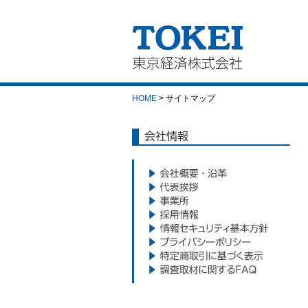
東京経済株式会社｜
TOKEI
HOME
> サイトマップ
会社情報
会社概要・沿革
代表挨拶
事業所
採用情報
情報セキュリティ基本方針
プライバシーポリシー
特定商取引に基づく表示
調査取材に関するFAQ