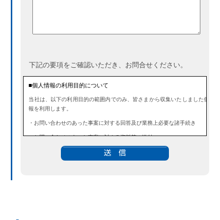
下記の要項をご確認いただき、お問合せください。
■個人情報の利用目的について
当社は、以下の利用目的の範囲内でのみ、皆さまから収集いたしました個人
報を利用します。
・お問い合わせのあった事案に対する回答及び業務上必要な諸手続き
・お問い合わせのあった事案に対する資料等の送付
■個人情報の第三者提供について
当社は、法令に定める場合を除き、事前にお客様の同意を得ることなく、個
情報を第三者に提供することはありません。また、当該情報を業務委託する
ともありません。
■ 個人情報提供の任意性及び留意点
個人情報のご提供は任意ですが、必要な個人情報をご提供いただけなかった