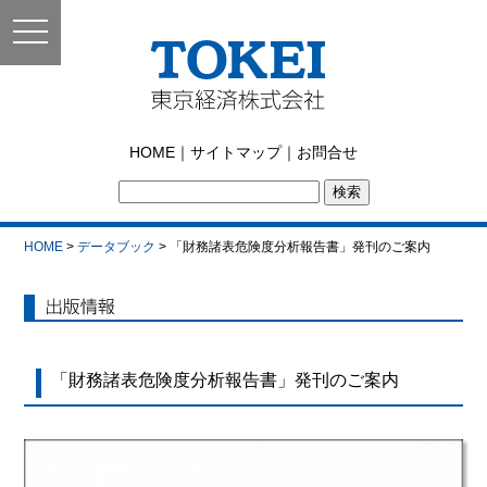
toggle
navigation
東京経済株式会社｜
HOME
｜
サイトマップ
｜
お問合せ
TOKEI
HOME
>
データブック
> 「財務諸表危険度分析報告書」発刊のご案内
出版情報
「財務諸表危険度分析報告書」発刊のご案内