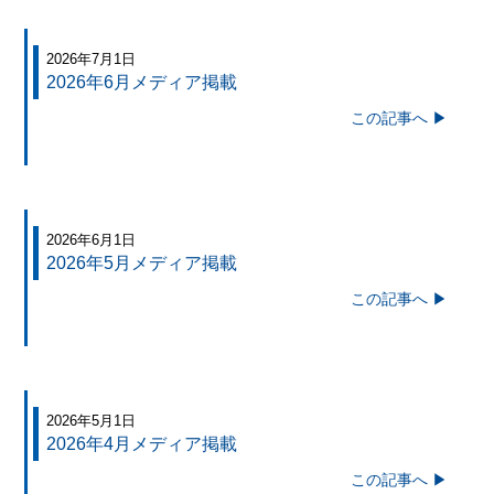
2026年7月1日
2026年6月メディア掲載
この記事へ ▶
2026年6月1日
2026年5月メディア掲載
この記事へ ▶
2026年5月1日
2026年4月メディア掲載
この記事へ ▶