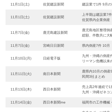
11月1日(土)
佐賀建設新聞
建設業で1件 9月
上半期は建設業7
11月1日(土)
佐賀建設新聞
佐賀県内企業倒産
鹿児島地区整理倒産
11月7日(金)
鹿児島建設新聞
総額、件数共に大幅増
11月7日(金)
宮崎日日新聞
県内倒産7件 10月
九州・沖縄の倒産件
11月10日(月)
日経電子版
リーマン危機以来
鹿県内10月の倒産9
11月11日(火)
南日本新聞
民間3社まとめ
売上高2年連続で1
11月13日(木)
西日本新聞
九州・沖縄ゼネコ
11月14日(金)
西日本新聞me
福岡市の工作機械