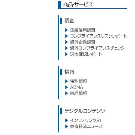
商品・サービス
調査
企業信用調査
コンプライアンスリスクレポー
海外企業調査
ト
海外コンプライアンスサービス
現地確認レポート
情報
特別情報
ASNA
東経情報
デジタルコンテンツ
インフォリンク21
東京経済ニュース