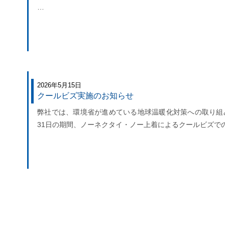
…
2026年5月15日
クールビズ実施のお知らせ
弊社では、環境省が進めている地球温暖化対策への取り組みに
31日の期間、ノーネクタイ・ノー上着によるクールビズで