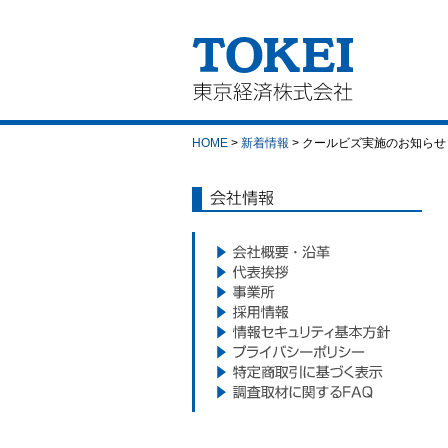
東京経済株式会社｜
TOKEI
HOME
>
新着情報
> クールビズ実施のお知らせ
会社情報
会社概要・沿革
代表挨拶
事業所
採用情報
情報セキュリティ基本方針
プライバシーポリシー
特定商取引に基づく表示
調査取材に関するFAQ