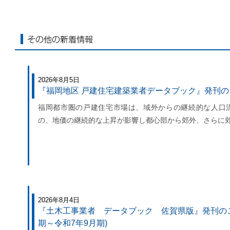
その他の新着情報
2026年8月5日
『福岡地区 戸建住宅建築業者データブック』発刊
福岡都市圏の戸建住宅市場は、域外からの継続的な人口
の、地価の継続的な上昇が影響し都心部から郊外、さらに
2026年8月4日
『土木工事業者 データブック 佐賀県版』発刊のご
期～令和7年9月期)