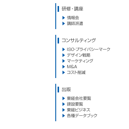
研修・講座
情報会
講師派遣
コンサルティング
ISO・プライバシーマーク
デザイン戦略
マーケティング
M&A
コスト削減
出版
東経会社要覧
建設要覧
東経ビジネス
各種データブック