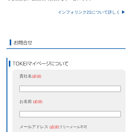
インフォリンク21について詳しく ▶︎
お問合せ
TOKEIマイページについて
貴社名
(必須)
お名前
(必須)
メールアドレス
(必須)
フリーメール不可