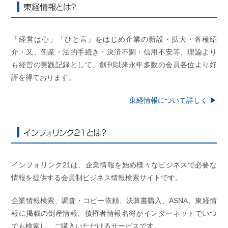
東経情報とは？
「経営は心」「ひと言」をはじめ企業の新設・拡大・各種紹
介・又、倒産・法的手続き・決済不調・信用不安等、理論より
も経営の実践記録として、創刊以来永年多数の会員各位より好
評を得ております。
東経情報について詳しく ▶︎
インフォリンク21とは？
インフォリンク21は、企業情報を始め様々なビジネスで必要な
情報を提供する会員制ビジネス情報検索サイトです。
企業情報検索、調査・コピー依頼、決算書購入、ASNA、東経情
報に掲載の倒産情報、債権者情報名簿がインターネットでいつ
でも検索し、ご購入いただけるサービスです。