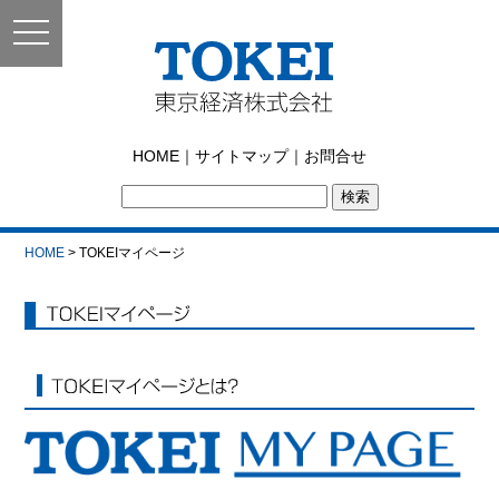
toggle
navigation
東京経済株式会社｜
HOME
｜
サイトマップ
｜
お問合せ
TOKEI
HOME
> TOKEIマイページ
TOKEIマイページ
インフォリンク21とは？