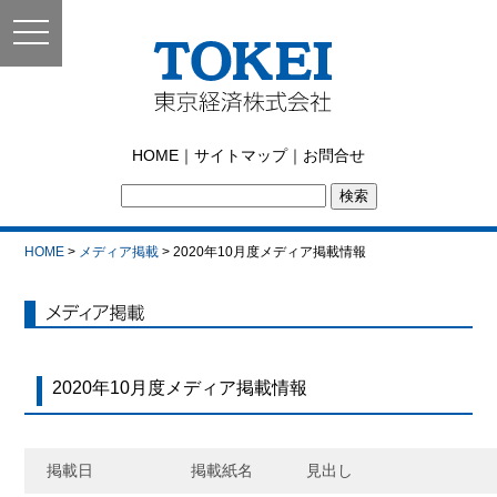
toggle
navigation
東京経済株式会社｜
HOME
｜
サイトマップ
｜
お問合せ
TOKEI
HOME
>
メディア掲載
> 2020年10月度メディア掲載情報
メディア掲載
2020年10月度メディア掲載情報
掲載日
掲載紙名
見出し