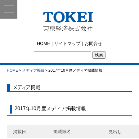
toggle
navigation
東京経済株式会社｜
HOME
｜
サイトマップ
｜
お問合せ
TOKEI
HOME
>
メディア掲載
> 2017年10月度メディア掲載情報
メディア掲載
2017年10月度メディア掲載情報
掲載日
掲載紙名
見出し