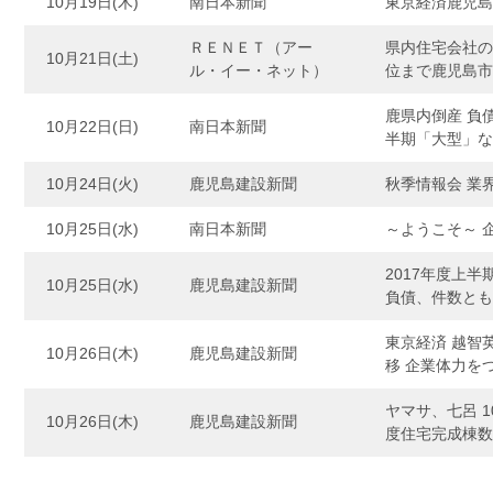
10月19日(木)
南日本新聞
東京経済鹿児島
ＲＥＮＥＴ（アー
県内住宅会社の
10月21日(土)
ル・イー・ネット）
位まで鹿児島
鹿県内倒産 負
10月22日(日)
南日本新聞
半期「大型」
10月24日(火)
鹿児島建設新聞
秋季情報会 業
10月25日(水)
南日本新聞
～ようこそ～ 
2017年度上
10月25日(水)
鹿児島建設新聞
負債、件数と
東京経済 越智
10月26日(木)
鹿児島建設新聞
移 企業体力を
ヤマサ、七呂 
10月26日(木)
鹿児島建設新聞
度住宅完成棟