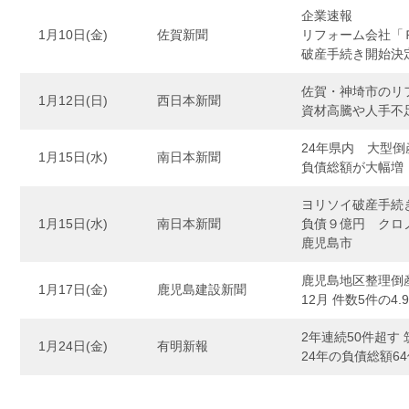
企業速報
1月10日(金)
佐賀新聞
リフォーム会社「
破産手続き開始決
佐賀・神埼市のリ
1月12日(日)
西日本新聞
資材高騰や人手不
24年県内 大型倒
1月15日(水)
南日本新聞
負債総額が大幅増
ヨリソイ破産手続
1月15日(水)
南日本新聞
負債９億円 クロ
鹿児島市
鹿児島地区整理倒
1月17日(金)
鹿児島建設新聞
12月 件数5件の4
2年連続50件超
1月24日(金)
有明新報
24年の負債総額6