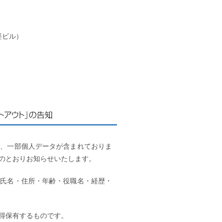
経ビル）
アウト」の告知
は、一部個人データが含まれておりま
のとおりお知らせいたします。
の氏名・住所・年齢・役職名・経歴・
得保有するものです。