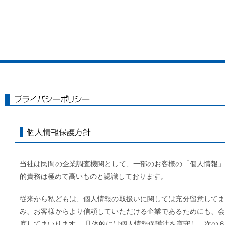
プライバシーポリシー
個人情報保護方針
当社は民間の企業調査機関として、一部のお客様の「個人情報
的責務は極めて高いものと認識しております。
従来から私どもは、個人情報の取扱いに関しては充分留意して
み、お客様からより信頼していただける企業であるためにも、
底してまいります。 具体的には個人情報保護法を遵守し、次の