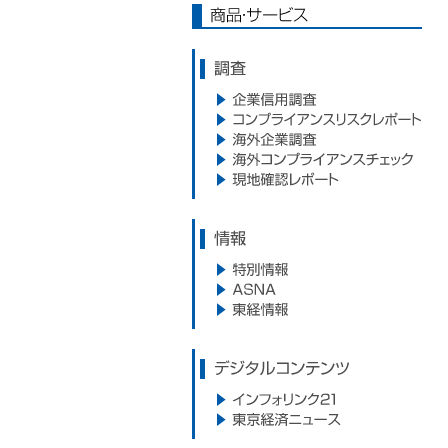
商品・サービス
調査
企業信用調査
コンプライアンスリスクレポー
海外企業調査
ト
海外コンプライアンスサービス
現地確認レポート
情報
特別情報
ASNA
東経情報
デジタルコンテンツ
インフォリンク21
東京経済ニュース