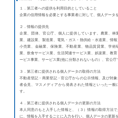
第三者への提供を利用目的としていること
１．第三者への提供を利用目的としていること
企業の信用情報を必要とする事業者に対して、個人データ
２．情報の提供先
企業、団体、官公庁、個人に提供しています。農業、林
業、建設業、製造業、電気・ガス・熱供給・水道業、情報
小売業、金融業、保険業、不動産業、物品賃貸業、学術
業、飲食サービス業、生活関連サービス業、娯楽業、教育
ービス事業、サービス業(他に分類されないもの）、官公庁
３．第三者に提供される個人データの取得の方法
不動産登記・商業登記・官公庁からの公示情報、及び対象
者会見、マスメディアから発表された情報といった一般
す。
４．第三者に提供される個人データの更新の方法
本人同意のもと入手した情報と、（３）情報の取得方法で
に、情報を入手するごとに入力を行い、個人データの更新