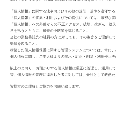
「個人情報」に関する法令およびその他の規則・基準を遵守する
「個人情報」の収集・利用およびその提供については、厳密な管
「個人情報」への外部からの不正アクセス、破壊、改ざん、紛
意を払うとともに、最善の予防策を講じること。
当社の業務委託先の社員の方に対しても、その趣旨をご理解し
徹底を図ること。
構築した個人情報保護に関する管理システムについては、常に、
個人情報に関し、ご本人様よりの開示・訂正・削除・利用停止等
以上のとおり、お預かりする個人情報は厳正に管理し、運用し
等、個人情報の管理に違反した者に対しては、会社として毅然た
皆様方のご理解とご協力をお願い致します。