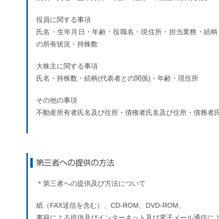
役員に関する事項
氏名・生年月日・年齢・役職名・現住所・担当業務・続柄
の所有状況・持株数
大株主に関する事項
氏名・持株数・続柄(代表者との関係)・年齢・現住所
その他の事項
不動産所有者氏名及び住所・債権者氏名及び住所・債務者
第三者への提供の方法
＊第三者への提供及び方法について
紙（FAX送信を含む）、CD-ROM、DVD-ROM、
書籍による提供及びインターネット及び電子メール通信に