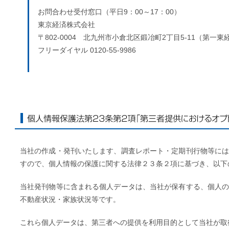
お問合わせ受付窓口（平日9：00～17：00）
東京経済株式会社
〒802-0004 北九州市小倉北区鍛冶町2丁目5-11（第一東
フリーダイヤル 0120-55-9986
個人情報保護法第23条第2項「第三者提供におけるオプト
当社の作成・発刊いたします、調査レポート・定期刊行物等に
すので、個人情報の保護に関する法律２３条２項に基づき、以下
当社発刊物等に含まれる個人データは、当社が保有する、個人
不動産状況・家族状況等です。
これら個人データは、第三者への提供を利用目的として当社が取