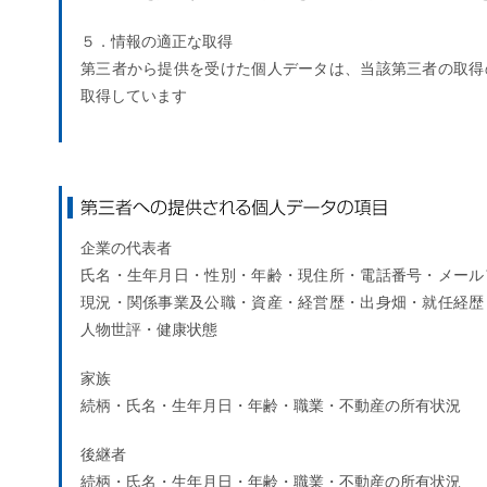
５．情報の適正な取得
第三者から提供を受けた個人データは、当該第三者の取得
取得しています
第三者への提供される個人データの項目
企業の代表者
氏名・生年月日・性別・年齢・現住所・電話番号・メール
現況・関係事業及公職・資産・経営歴・出身畑・就任経歴
人物世評・健康状態
家族
続柄・氏名・生年月日・年齢・職業・不動産の所有状況
後継者
続柄・氏名・生年月日・年齢・職業・不動産の所有状況