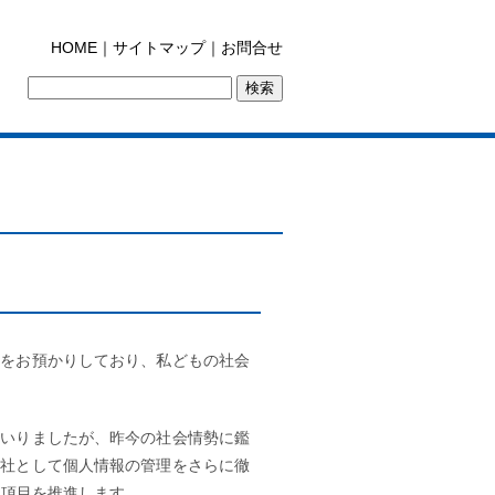
HOME
｜
サイトマップ
｜
お問合せ
」をお預かりしており、私どもの社会
まいりましたが、昨今の社会情勢に鑑
会社として個人情報の管理をさらに徹
６項目を推進します。