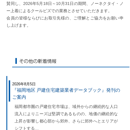
賛同し、2026年5月18日～10月31日の期間、ノーネクタイ・ノ
ー上着によるクールビズでの業務とさせていただきます。
会員の皆様ならびにお取引先様の、ご理解とご協力をお願い申
し上げます。
その他の新着情報
2026年8月5日
『福岡地区 戸建住宅建築業者データブック』発刊の
ご案内
福岡都市圏の戸建住宅市場は、域外からの継続的な人口
流入によりニーズは堅調であるものの、地価の継続的な
上昇が影響し都心部から郊外、さらに郊外へとエリアが
シフトする…