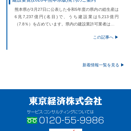
熊本県が3月27日に公表した令和5年度の県内の総生産は
6兆7,237億円(名目)で、うち建設業は5,213億円
（7.8％）を占めています。県内の建設業許可業者は…
この記事へ ▶
新着情報一覧を見る ▶
東京経済株式会社
サービス・コンサルティングについ