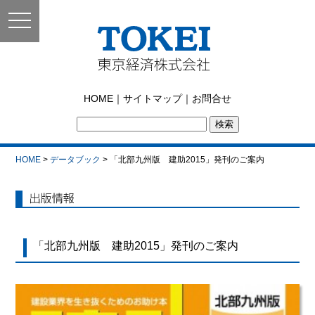
toggle
navigation
東京経済株式会社｜
HOME
｜
サイトマップ
｜
お問合せ
TOKEI
HOME
>
データブック
> 「北部九州版 建助2015」発刊のご案内
出版情報
「北部九州版 建助2015」発刊のご案内