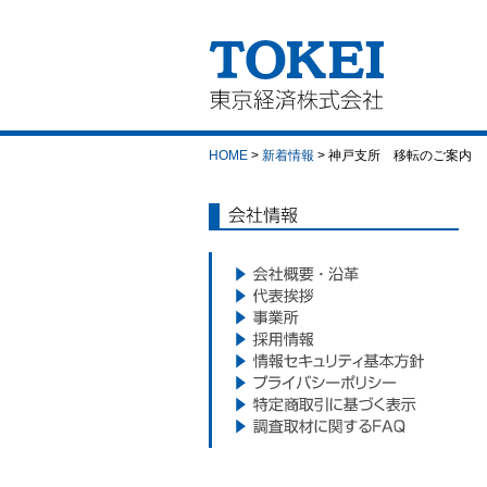
東京経済株式会社｜
TOKEI
HOME
>
新着情報
> 神戸支所 移転のご案内
会社情報
会社概要・沿革
代表挨拶
事業所
採用情報
情報セキュリティ基本方針
プライバシーポリシー
特定商取引に基づく表示
調査取材に関するFAQ