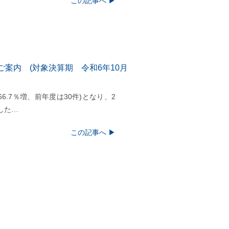
この記事へ ▶
案内 (対象決算期 令和6年10月
6.7％増、前年度は30件)となり、2
した…
この記事へ ▶