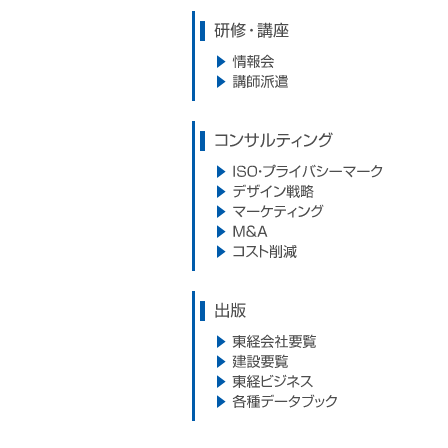
研修・講座
情報会
講師派遣
コンサルティング
ISO・プライバシーマーク
デザイン戦略
マーケティング
M&A
コスト削減
出版
東経会社要覧
建設要覧
東経ビジネス
各種データブック