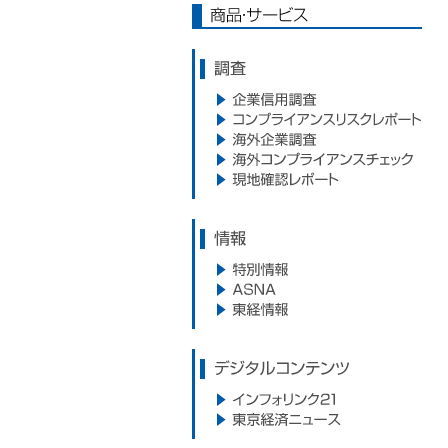
商品・サービス
調査
企業信用調査
コンプライアンスリスクレポー
海外企業調査
ト
海外コンプライアンスサービス
現地確認レポート
情報
特別情報
ASNA
東経情報
デジタルコンテンツ
インフォリンク21
東京経済ニュース