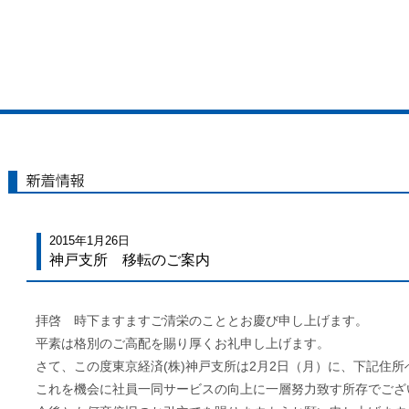
新着情報
2015年1月26日
神戸支所 移転のご案内
拝啓 時下ますますご清栄のこととお慶び申し上げます。
平素は格別のご高配を賜り厚くお礼申し上げます。
さて、この度東京経済(株)神戸支所は2月2日（月）に、下記住
これを機会に社員一同サービスの向上に一層努力致す所存でござ