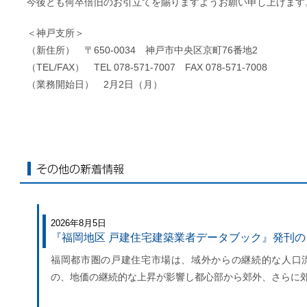
今後とも何卒倍旧のお引立てを賜りますようお願い申し上げます
＜神戸支所＞
（新住所） 〒650-0034 神戸市中央区京町76番地2
（TEL/FAX） TEL 078-571-7007 FAX 078-571-7008
（業務開始日） 2月2日（月）
その他の新着情報
2026年8月5日
『福岡地区 戸建住宅建築業者データブック』発刊
福岡都市圏の戸建住宅市場は、域外からの継続的な人口
の、地価の継続的な上昇が影響し都心部から郊外、さらに