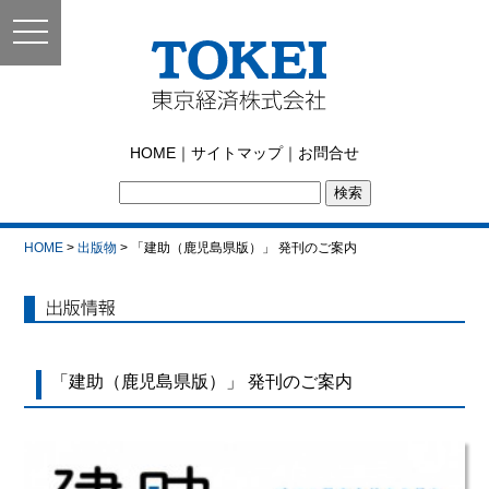
toggle
navigation
東京経済株式会社｜
HOME
｜
サイトマップ
｜
お問合せ
TOKEI
HOME
>
出版物
> 「建助（鹿児島県版）」 発刊のご案内
出版情報
「建助（鹿児島県版）」 発刊のご案内