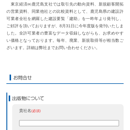
東京経済㈱鹿児島支社では取引先の動向資料、新規顧客開拓
の営業資料、同業他社との比較資料として、鹿児島県の建設許
可業者全社を網羅した建設要覧「建助」を一昨年より発刊し、
ご好評を頂いておりますが、8月31日に今年度版を発刊いたしま
した。全許可業者の豊富なデータ収録しながらも、お求めやす
い価格となっております。毎年、廃業、新規取得等が相当数ご
ざいます。詳細は弊社までお問い合わせください。
お問合せ
出版物について
貴社名
(必須)