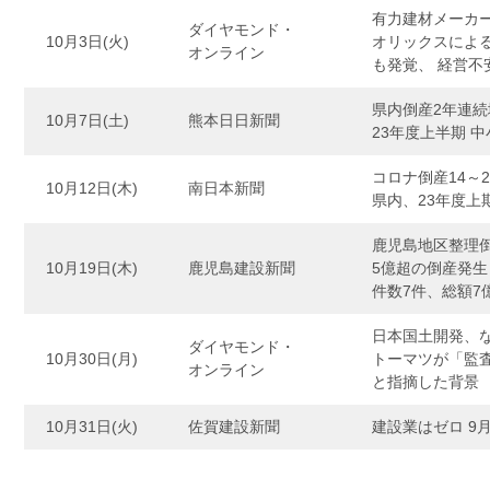
有力建材メーカ
ダイヤモンド・
10月3日(火)
オリックスによ
オンライン
も発覚、 経営不
県内倒産2年連続
10月7日(土)
熊本日日新聞
23年度上半期 
コロナ倒産14～
10月12日(木)
南日本新聞
県内、23年度上
鹿児島地区整理
10月19日(木)
鹿児島建設新聞
5億超の倒産発生
件数7件、総額7億
日本国土開発、
ダイヤモンド・
10月30日(月)
トーマツが「監
オンライン
と指摘した背景
10月31日(火)
佐賀建設新聞
建設業はゼロ 9