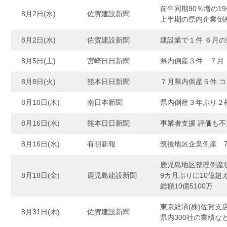
前年同期90％増の1
8月2日(水)
佐賀建設新聞
上半期の県内企業倒
8月2日(水)
佐賀建設新聞
建設業で１件 ６月
8月5日(土)
宮崎日日新聞
県内倒産３件 ７月
8月8日(火)
熊本日日新聞
７月県内倒産５件 
8月10日(木)
南日本新聞
県内倒産３年ぶり２
8月16日(水)
熊本日日新聞
事業者支援 評価も
8月16日(水)
有明新報
筑後地区企業倒産 
鹿児島地区整理倒産
8月18日(金)
鹿児島建設新聞
9カ月ぶりに10億超
総額10億5100万
東京経済(株)佐賀支
8月31日(木)
佐賀建設新聞
県内300社の業績な