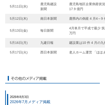
鹿児島建設
鹿児島地区企業倒産状況（
5月11日(水)
新聞
17.9 億円
5月12日(木)
南日本新聞
鹿県内の倒産 4 月4～9
4月単月で平成で最少 筑
5月13日(金)
毎日新聞
万円
5月16日(月)
九建日報
建設業は10 件 4 月
5月17日(火)
西日本新聞
老人ホーム運営 「ほほ
その他のメディア掲載
2026年8月3日
2026年7月メディア掲載