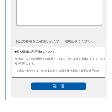
下記の要項をご確認いただき、お問合せください。
■個人情報の利用目的について
当社は、以下の利用目的の範囲内でのみ、皆さまから収集いたしました個人
報を利用します。
・お問い合わせのあった事案に対する回答及び業務上必要な諸手続き
・お問い合わせのあった事案に対する資料等の送付
■個人情報の第三者提供について
当社は、法令に定める場合を除き、事前にお客様の同意を得ることなく、個
情報を第三者に提供することはありません。また、当該情報を業務委託する
ともありません。
■ 個人情報提供の任意性及び留意点