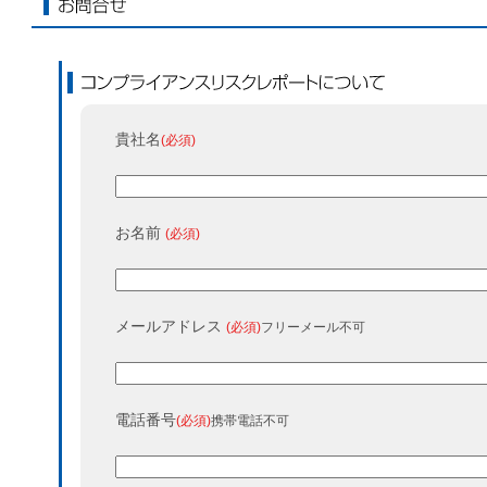
お問合せ
コンプライアンスリスクレポートについて
貴社名
(必須)
お名前
(必須)
メールアドレス
(必須)
フリーメール不可
電話番号
(必須)
携帯電話不可