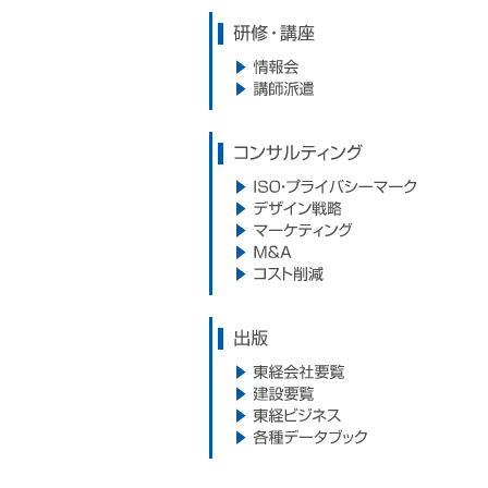
研修・講座
情報会
講師派遣
コンサルティング
ISO・プライバシーマーク
デザイン戦略
マーケティング
M&A
コスト削減
出版
東経会社要覧
建設要覧
東経ビジネス
各種データブック