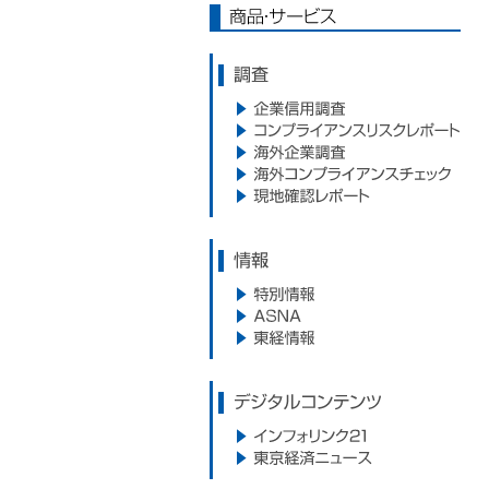
商品・サービス
調査
企業信用調査
コンプライアンスリスクレポー
海外企業調査
ト
海外コンプライアンスサービス
現地確認レポート
情報
特別情報
ASNA
東経情報
デジタルコンテンツ
インフォリンク21
東京経済ニュース