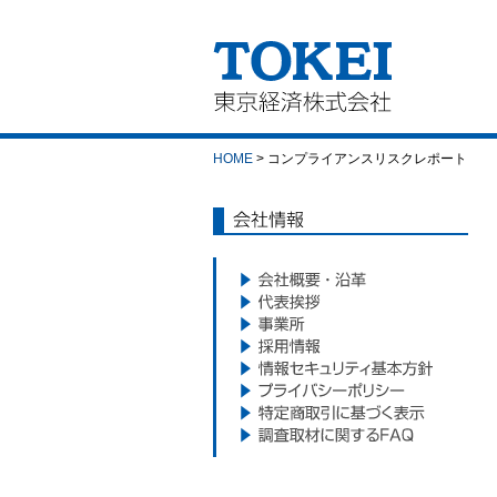
東京経済株式会社｜
TOKEI
HOME
> コンプライアンスリスクレポート
会社情報
会社概要・沿革
代表挨拶
事業所
採用情報
情報セキュリティ基本方針
プライバシーポリシー
特定商取引に基づく表示
調査取材に関するFAQ