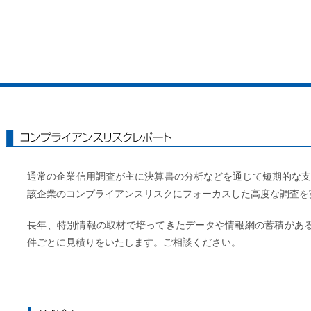
コンプライアンスリスクレポート
通常の企業信用調査が主に決算書の分析などを通じて短期的な
該企業のコンプライアンスリスクにフォーカスした高度な調査を
長年、特別情報の取材で培ってきたデータや情報網の蓄積があ
件ごとに見積りをいたします。ご相談ください。