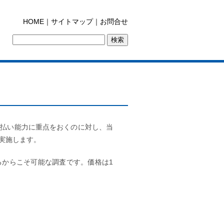
HOME
｜
サイトマップ
｜
お問合せ
支払い能力に重点をおくのに対し、当
実施します。
るからこそ可能な調査です。価格は1