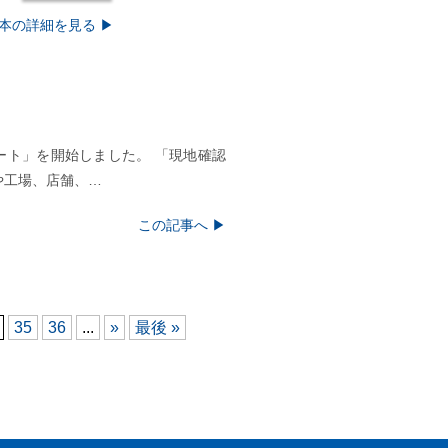
本の詳細を見る ▶︎
ート」を開始しました。 「現地確認
や工場、店舗、…
この記事へ ▶︎
35
36
...
»
最後 »