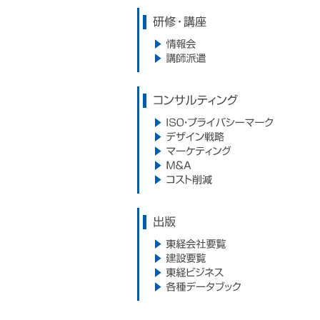
研修・講座
情報会
講師派遣
コンサルティング
ISO・プライバシーマーク
デザイン戦略
マーケティング
M&A
コスト削減
出版
東経会社要覧
建設要覧
東経ビジネス
各種データブック