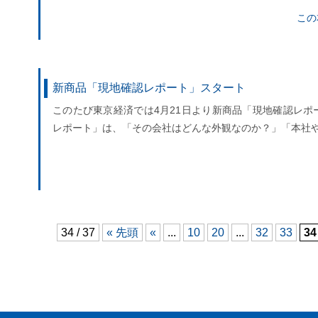
この
新商品「現地確認レポート」スタート
このたび東京経済では4月21日より新商品「現地確認レポ
レポート」は、「その会社はどんな外観なのか？」「本社
34 / 37
« 先頭
«
...
10
20
...
32
33
34