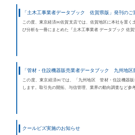
「土木工事業者データブック 佐賀県版」発刊のご
この度、東京経済㈱佐賀支店では、佐賀地区に本社を置く土木
び分析を一冊にまとめた『土木工事業者 データブック 佐賀
「管材・住設機器販売業者データブック 九州地区
この度、東京経済㈱では、「九州地区 管材・住設機器販
します。取引先の開拓、与信管理、業界の動向調査など参
クールビズ実施のお知らせ