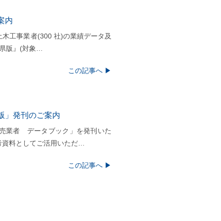
案内
工事業者(300 社)の業績データ及
県版』(対象…
この記事へ ▶︎
版」発刊のご案内
売業者 データブック」を発刊いた
考資料としてご活用いただ…
この記事へ ▶︎