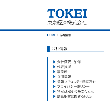
東京経済株式会社｜
TOKEI
HOME
> 新着情報
会社情報
会社概要・沿革
代表挨拶
事業所
採用情報
情報セキュリティ基本方針
プライバシーポリシー
特定商取引に基づく表示
調査取材に関するFAQ