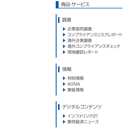
商品・サービス
調査
企業信用調査
コンプライアンスリスクレポー
海外企業調査
ト
海外コンプライアンスサービス
現地確認レポート
情報
特別情報
ASNA
東経情報
デジタルコンテンツ
インフォリンク21
東京経済ニュース