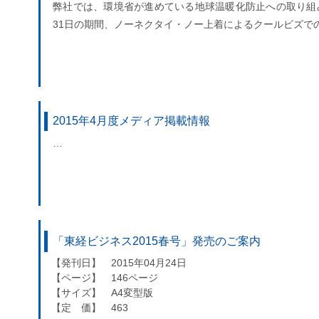
弊社では、環境省が進めている地球温暖化防止への取り組みに
31日の期間、ノーネクタイ・ノー上着によるクールビズで
2015年4月度メディア掲載情報
…
「東経ビジネス2015春号」発売のご案内
【発刊日】 2015年04月24日
【ページ】 146ページ
【サイズ】 A4変型版
【定 価】 463