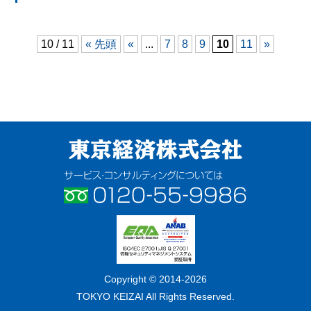
10 / 11
« 先頭
«
...
7
8
9
10
11
»
東京経済株式会社
サービス・コンサルティングについ
ては フリーダイヤル 0120-55-
9986
ISO/IEC
Copyright © 2014-2026
2700:2005 / JIS
TOKYO KEIZAI All Rights Reserved.
Q 27001:2006