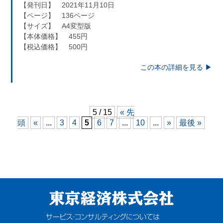
【発刊日】 2021年11月10日
【ページ】 136ページ
【サイズ】 A4変型版
【本体価格】 455円
【税込価格】 500円
この本の詳細を見る ▶︎
5 / 15
« 先
頭
«
...
3
4
5
6
7
...
10
...
»
最後 »
東京経済株式会社