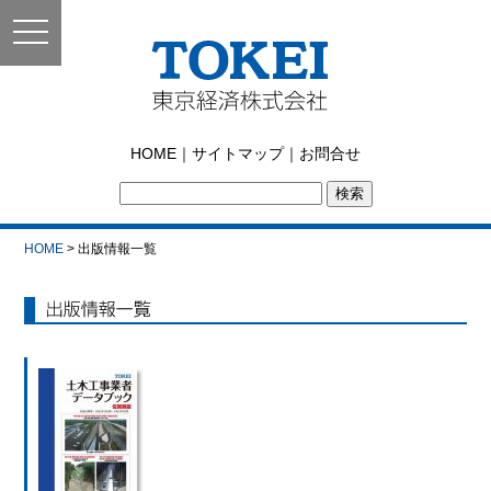
toggle
navigation
東京経済株式会社｜
HOME
｜
サイトマップ
｜
お問合せ
TOKEI
HOME
> 出版情報一覧
出版情報一覧